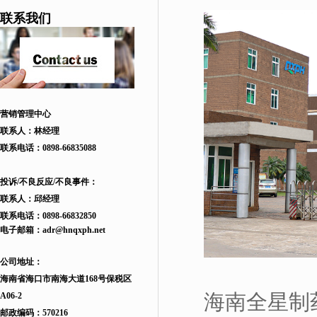
联系我们
营销管理中心
联系人：林经理
联系电话：
0898-66835088
投诉/不良反应/不良事件：
联系人：邱
经理
联系电话：
0898-66832850
电子邮箱：
adr
@hnqxph.net
公司地址：
海南省海口市南海大道168
号
保税区
海南全星制
A06-2
邮政编码：570216