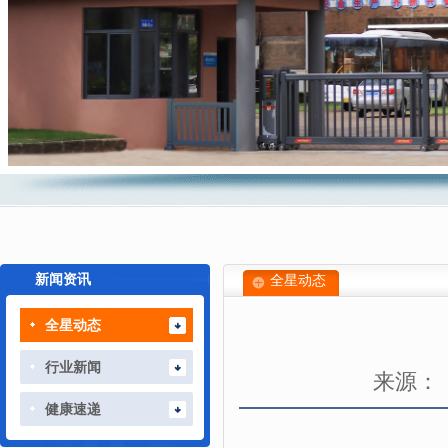
新闻资讯
全星动态
全星动态
行业新闻
来源：
健康速递