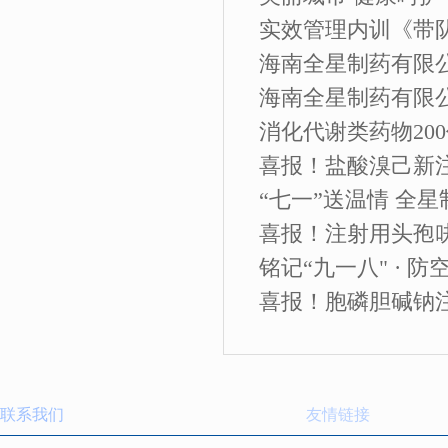
实效管理内训《带
海南全星制药有限公
海南全星制药有限公
消化代谢类药物200
喜报！盐酸溴己新注
“七一”送温情 全星
喜报！注射用头孢
铭记“九一八" · 防
喜报！胞磷胆碱钠
联系我们
友情链接