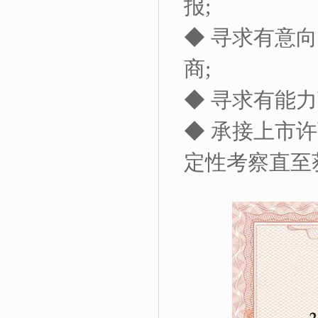
报
;
◆ 寻求有意
商
;
◆ 寻求有能
◆ 承接上市
定性考察直至