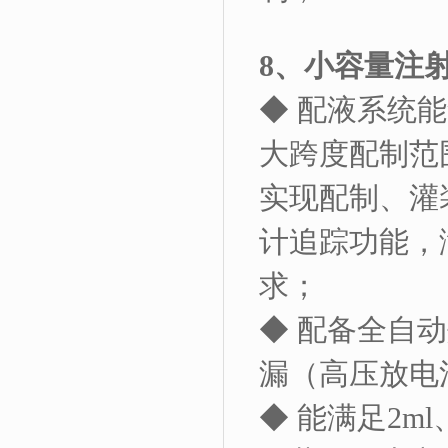
8
、小容量注
◆ 配液系统
大跨度配制范
实现配制、灌
计追踪功能，
求；
◆ 配备全自
漏（高压放电
◆ 能满足
2ml