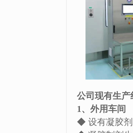
公司现有生产
1
、外用车间
◆ 设有凝胶