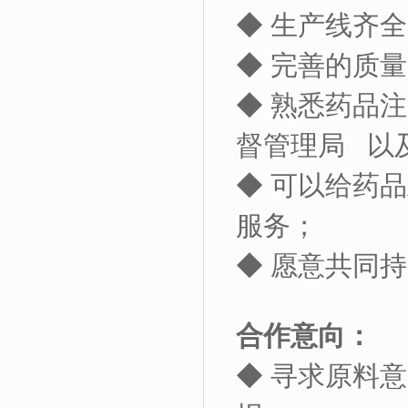
◆ 生产线齐
◆ 完善的质
◆ 熟悉药品
督管理局
以
◆ 可以给药
服务；
◆ 愿意共同
合作意向：
◆ 寻求原料