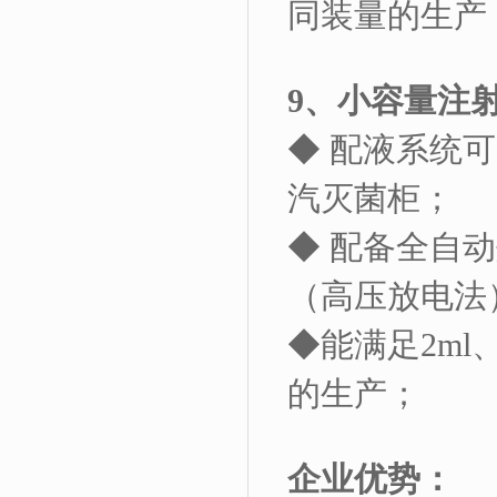
同装量的生产
9
、小容量注
◆ 配液系统
汽灭菌柜；
◆ 配备全自
（高压放电法
◆能满足
2ml
的生产；
企业优势：