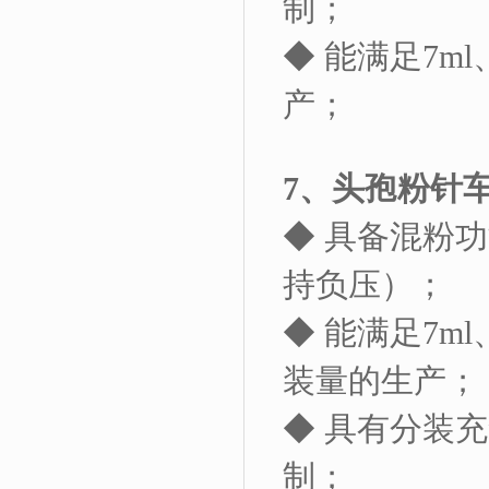
制；
◆ 能满足
7ml
产；
7
、头孢粉针
◆ 具备混粉
持负压）；
◆ 能满足
7ml
装量的生产；
◆ 具有分装
制；