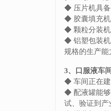
◆ 压片机具备
◆ 胶囊填充
◆ 颗粒分装
◆ 铝塑包装
规格的生产能
3
、口服液车
◆ 车间正在
◆ 配液罐能
试、验证到产