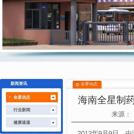
新闻资讯
全星动态
海南全星制
全星动态
行业新闻
来源：
健康速递
2012年9月9日