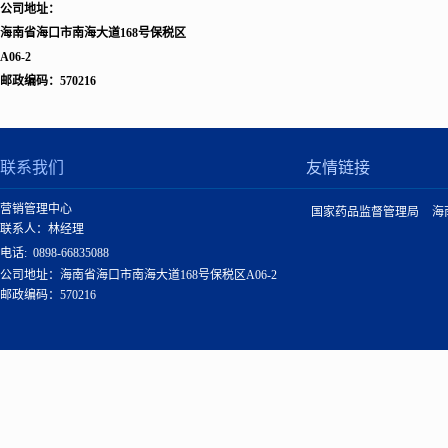
公司地址：
海南省海口市南海大道168
号
保税区
A06-2
邮政编码：570216
联系我们
友情链接
营销管理中心
国家药品监督管理局
海
联系人：林经理
电话:
0898-66835088
公司地址：海南省海口市南海大道168号保税区A06-2
邮政编码：570216