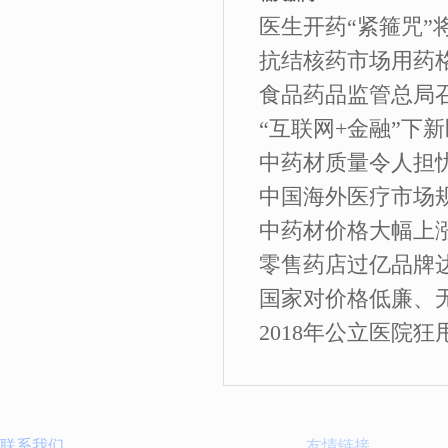
医生开药“紧箍咒”将
抗结核药市场用药格
食品药品监管总局召
“互联网+金融”下
中药材质量令人担
中国海外医疗市场规
中药材价格大幅上
零售药店过亿品牌达3
国家对价格低廉、
2018年公立医院狂
联系我们
友情链接