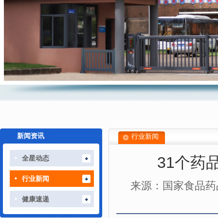
新闻资讯
行业新闻
31个药
全星动态
行业新闻
来源：国家食品药
健康速递