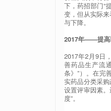
下，药招部门“
变，但从实际来
与下降。
2017
年——提高
2017年2月
善药品生产流
条》”）。在完
实药品分类采购
设置评审因素。
度”。