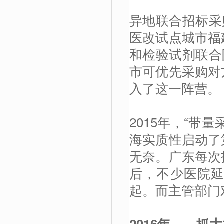
异地联合招标采购
医改试点城市福
和检验试剂联合
市可优先采购对
入了这一阵营。
2015年，“带
海实质性启动了
无奈。广东每次
后，不少医院
起。而主管部门
2016
年——抓大