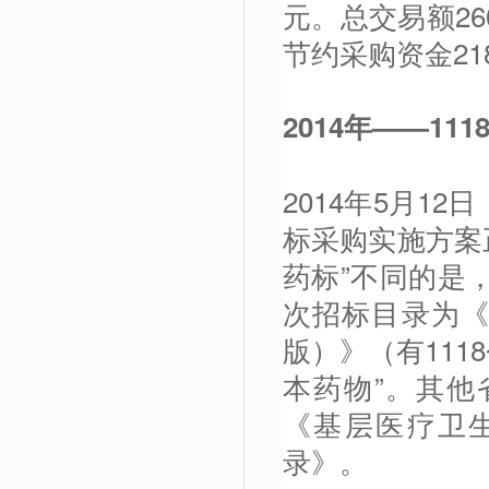
元。总交易额26
节约采购资金218
2014
年——111
2014年5月1
标采购实施方案
药标”不同的是，
次招标目录为《
版）》（有111
本药物”。其他
《基层医疗卫
录》。