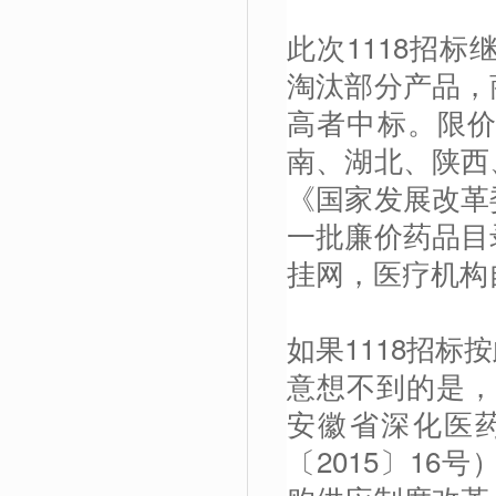
此次1118招标
淘汰部分产品，
高者中标。限
南、湖北、陕西
《国家发展改革
一批廉价药品目
挂网，医疗机构
如果1118招
意想不到的是，
安徽省深化医
〔2015〕1