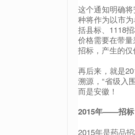
这个通知明确将
种将作为以市为单
括县标、111
价格需要在带量
招标，产生的仅
再后来，就是20
溯源，“省级入
而是安徽！
2015
年——招标
2015年是药