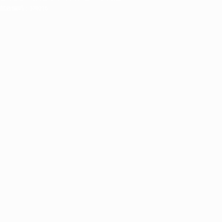
邮政编码：570216