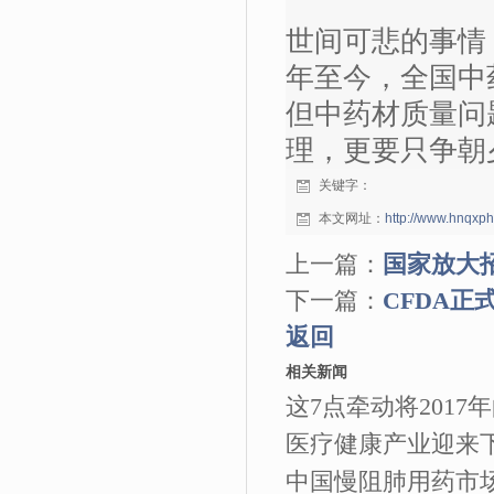
世间可悲的事情，
年至今，全国中
但中药材质量问
理，更要只争朝
关键字：
本文网址：
http://www.hnqxp
上一篇：
国家放大
下一篇：
CFDA正
返回
相关新闻
这7点牵动将2017
医疗健康产业迎来
中国慢阻肺用药市