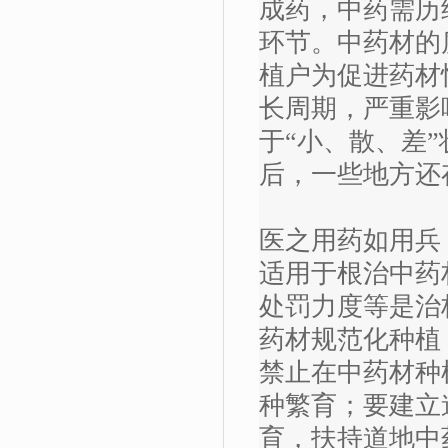
成药，中药需历
环节。中药材的
植户为促进药材
长周期，严重影
于“小、散、差
后，一些地方还
医之用药如用兵
适用于根治中药
处罚力度等是治
药材规范化种植
禁止在中药材种
种繁育；要建立
育，扶持道地中