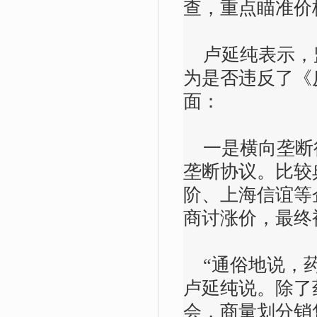
查，重点瞄准价
卢延纯表示，
为是否违反了《
面：
一是横向垄断
垄断协议。比较
阶、上海信谊等
商讨涨价，最终
“通俗地说，药
卢延纯说。除了
会，商量划分销