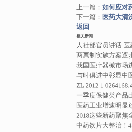
上一篇：
如何应对
下一篇：
医药大清
返回
相关新闻
人社部官员讲话 
两票制实施方案逐步落
我国医疗器械市场
与时俱进中彰显中
ZL 2012 1 02641
一季度保健类产品
医药工业增速明显放
2018这些新药聚
中药饮片大整治！4