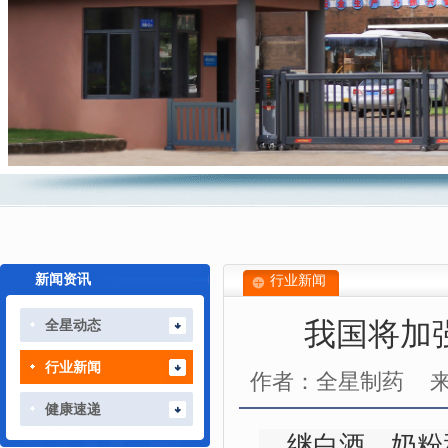
新闻资讯
行业新闻
我国将加
全星动态
行业新闻
作者：全星制药
健康速递
继白酒、奶粉