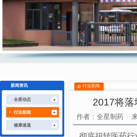
新闻资讯
行业新闻
2017将
全星动态
行业新闻
作者：全星制药
健康速递
彻底扭转医药行