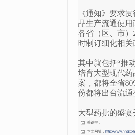
《通知》要求贯
品生产流通使用政
各省（区、市）
时制订细化相关
其中就包括“推
培育大型现代药
案，都将全省8
份都将出台流通
大型药批的盛宴
关键字：
本文网址：
http://www.hnqxp