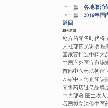
上一篇：
各地取消
下一篇：
2016年
返回
相关新闻
处方药零售时代将
人社部官员讲话 
国家要打造中药大品
中国海外医疗市场规
首部中医药法初审
75家中国药企零缺
零售药店过亿品牌达3
中央部署 医生收入
我国拟立法促中医