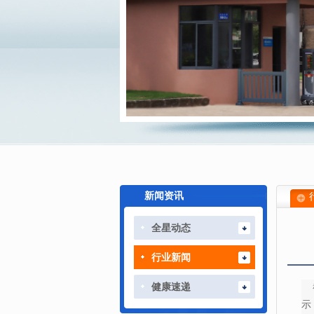
新闻资讯
全星动态
行业新闻
健康速递
截
示