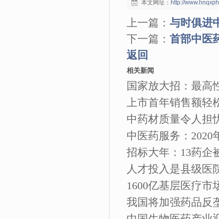
本文网址：
http://www.hnqxp
上一篇：
与时俱进
下一篇：
首部中医
返回
相关新闻
国家放大招：最高
上市首年销售额轻松
中药材质量令人担
中医药服务：202
招标大年：13药企
人才投入是县级医
1600亿基层医疗市场
我国将加强药品反
中国生物医药产业