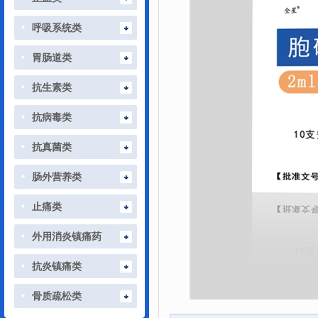
呼吸系统类
胃肠道类
抗生素类
抗病毒类
抗真菌类
肠外营养类
止痛类
外用消炎镇痛药
抗炎镇痛类
骨质疏松类