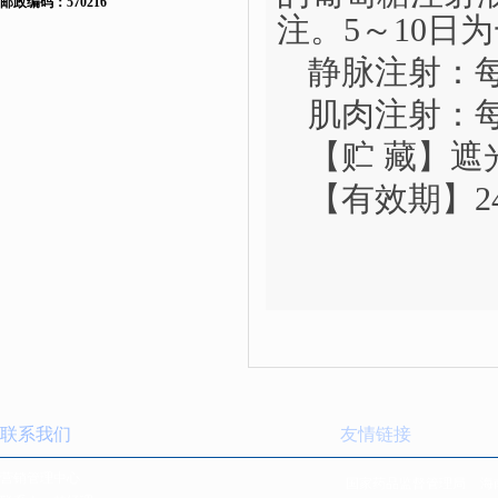
邮政编码：570216
注。5～10日
静脉注射：
肌肉注射：
【贮
藏】遮
【有效期】
联系我们
友情链接
营销管理中心
国家药品监督管理局
海