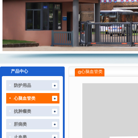
产品中心
心脑血管类
防护用品
心脑血管类
抗肿瘤类
肝病类
止血类