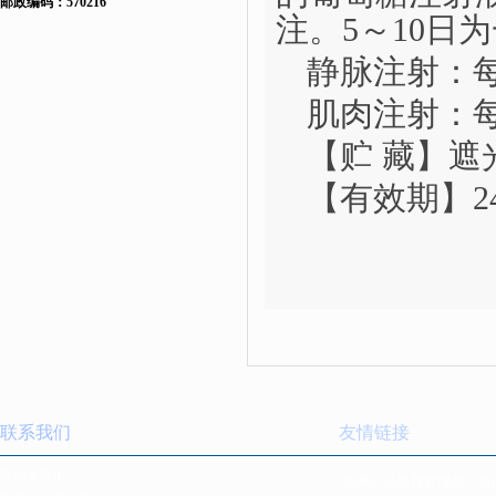
邮政编码：570216
注。5～10日
静脉注射：
肌肉注射：
【贮
藏】遮
【有效期】
联系我们
友情链接
营销管理中心
国家药品监督管理局
海