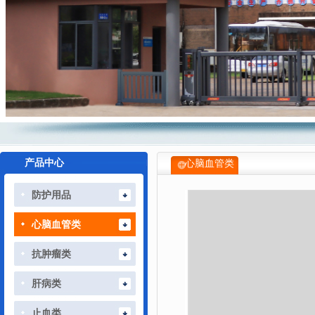
产品中心
心脑血管类
防护用品
心脑血管类
抗肿瘤类
肝病类
止血类