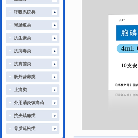
呼吸系统类
胃肠道类
抗生素类
抗病毒类
抗真菌类
肠外营养类
止痛类
外用消炎镇痛药
抗炎镇痛类
骨质疏松类