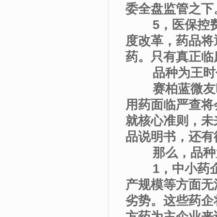
委全盘监管之下
5，医保控费
度改革，药品将
药。只有真正临
品种为王时代
赛柏蓝微友时
用药面临严查将
就核心准则，未
品说明书，还有
那么，品种为
1，中小药企
产规模等方面无
劣势。这些药企
方药为主企业来