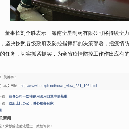
董事长刘全胜表示，海南全星制药有限公司将持续全力
，坚决按照各级政府及防控指挥部的决策部署，把疫情
的任务，切实抓紧抓实，为全省疫情防控工作作出应有
关键字：
本文网址：
http://www.hnqxph.net/news_view_281_106.html
一篇：
恭喜公司一次性使用医用口罩申请获批
一篇：
政府上门办公，暖心服务到家
回
关新闻
报！紫杉醇注射液通过一致性评价！