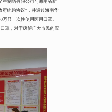
南全星制药有限公司与海南省新
政府统购协议”，
并通过海南华
00万只一次性使用医用口罩。
价口罩，对于缓解广大市民的应