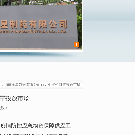
1
»
海南全星制药有限公司百万个平价口罩投放市场
罩投放市场
次数：
疫情防控应急物资保障供应工