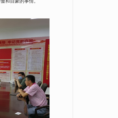
骄傲和自豪的事情。