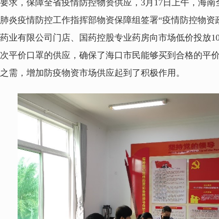
要求，保障全省疫情防控物资供应，3月17日上午，海
肺炎疫情防控工作指挥部物资保障组签署“疫情防控物资
药业有限公司门店、国药控股专业药房向市场低价投放1
次平价口罩的供应，确保了海口市民能够买到合格的平
之需，增加防疫物资市场供应起到了积极作用。