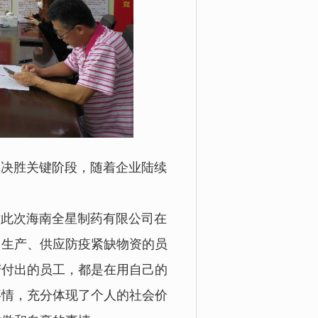
决胜关键阶段，随着企业陆续
此次
海南全星制药有限公司
在
，生产、供应防疫紧缺物资的员
苦付出的员工，都是在用自己的
事情，充分体现了个人的社会价