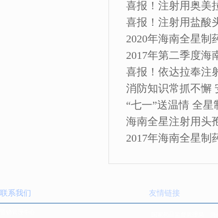
喜报！注射用奥美
喜报！注射用盐酸
2020年海南全星
2017年第二季度海
喜报！依达拉奉注
消防知识常抓不懈
“七一”送温情 全星
海南全星注射用头
2017年海南全星制
联系我们
友情链接
营销管理中心
国家药品监督管理局
海