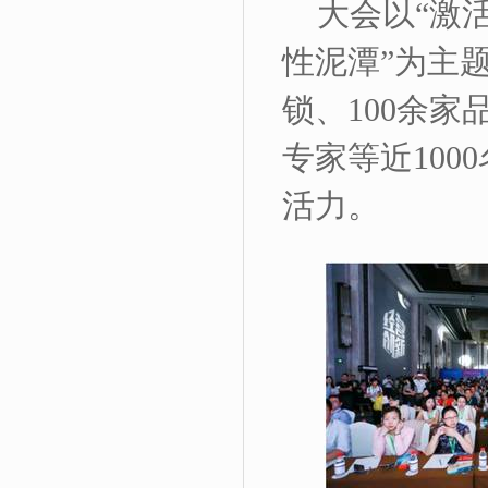
大会以“激
性泥潭”为主
锁、100余
专家等近10
活力。