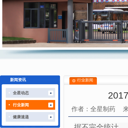
新闻资讯
行业新闻
20
全星动态
行业新闻
作者：全星制药
健康速递
据不完全统计， 