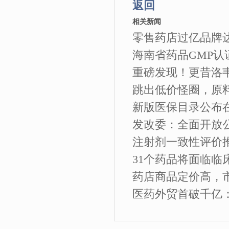
返回
相关新闻
零售药店过亿品牌达3
海南省药品GMP认证
重磅发现！更昔洛韦
跳出低价怪圈，原
新版医保目录公布在即
发改委：全面开放公
注射剂一致性评价
31个药品将面临临
药店商品定价高，
医药外贸首破千亿：2